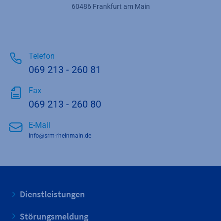
60486 Frankfurt am Main
Telefon
069 213 - 260 81
Fax
069 213 - 260 80
E-Mail
info@srm-rheinmain.de
Dienstleistungen
Störungsmeldung